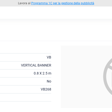
Lavora al
Programma 1C per la gestione della pubblicità
VB
VERTICAL BANNER
0.8 X 2.5 m
No
VB268