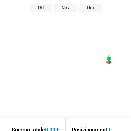
Ott
Nov
Dic
Somma totale
0.00 €
Posizionamenti
0