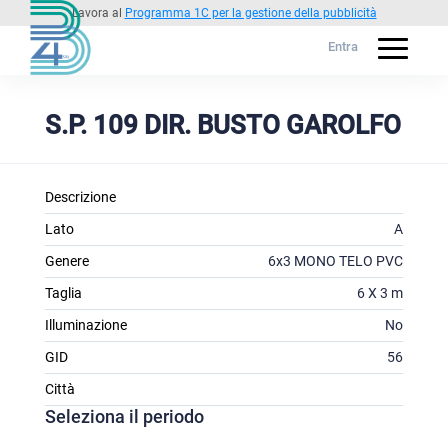
Lavora al
Programma 1C per la gestione della pubblicità
Entra
S.P. 109 DIR. BUSTO GAROLFO
Descrizione
Lato
A
Genere
6x3 MONO TELO PVC
Taglia
6 X 3 m
Illuminazione
No
GID
56
Città
Seleziona il periodo