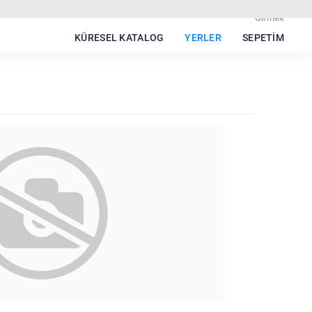
Girmek
KÜRESEL KATALOG
YERLER
SEPETIM