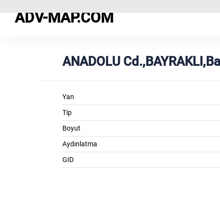
ADV-MAP.COM
ANADOLU Cd.,BAYRAKLI,Bay
Yan
Tip
Boyut
Aydınlatma
GID