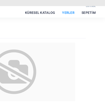
Girmek
KÜRESEL KATALOG
YERLER
SEPETIM