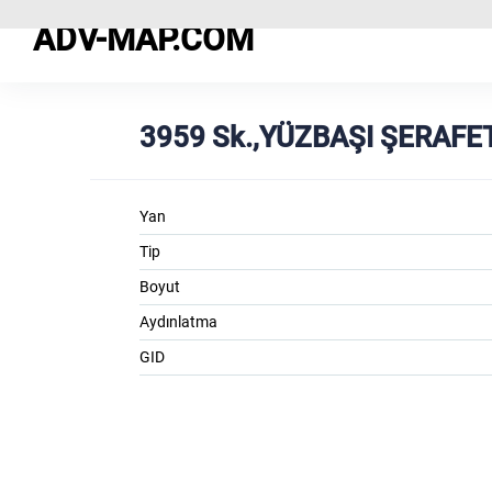
ADV-MAP.COM
3959 Sk.,YÜZBAŞI ŞERAFET
Yan
Tip
Boyut
Aydınlatma
GID