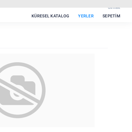
Girmek
KÜRESEL KATALOG
YERLER
SEPETIM