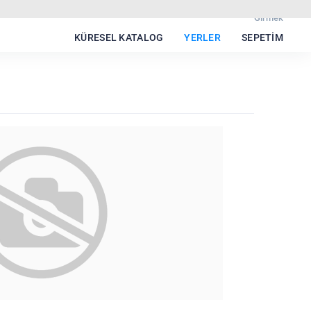
Girmek
KÜRESEL KATALOG
YERLER
SEPETIM