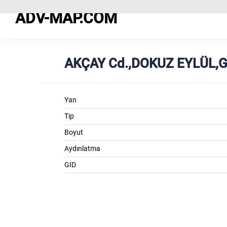
ADV-MAP.COM
AKÇAY Cd.,DOKUZ EYLÜL,G
Yan
Tip
Boyut
Aydınlatma
GID